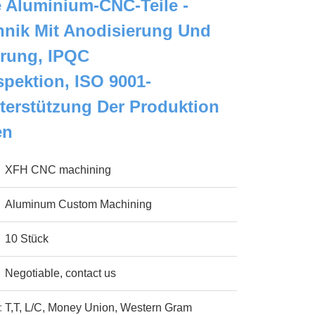
e Aluminium-CNC-Teile -
hnik Mit Anodisierung Und
erung, IPQC
spektion, ISO 9001-
Unterstützung Der Produktion
en
XFH CNC machining
Aluminum Custom Machining
10 Stück
Negotiable, contact us
:
T,T, L/C, Money Union, Western Gram