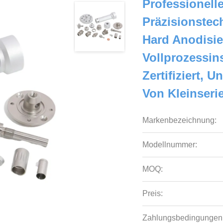
Professionell
Präzisionstec
Hard Anodisi
Vollprozessin
Zertifiziert, 
Von Kleinseri
Markenbezeichnung:
Modellnummer:
MOQ:
Preis:
Zahlungsbedingungen