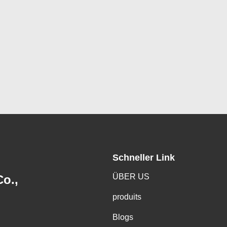
Schneller Link
ÜBER US
o.,
produits
Blogs