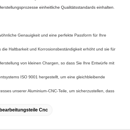
erstellungsprozesse einheitliche Qualitätsstandards einhalten.
öhnliche Genauigkeit und eine perfekte Passform für Ihre
die Haltbarkeit und Korrosionsbeständigkeit erhöht und sie für
erstellung von kleinen Chargen, so dass Sie Ihre Entwürfe mit
tsystems ISO 9001 hergestellt, um eine gleichbleibende
zesses unserer Aluminium-CNC-Teile, um sicherzustellen, dass
earbeitungsteile Cnc