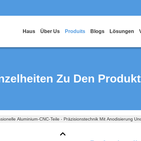
Haus
Über Us
Produits
Blogs
Lösungen
nzelheiten Zu Den Produk
sionelle Aluminium-CNC-Teile - Präzisionstechnik Mit Anodisierung Und