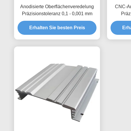
Anodisierte Oberflächenveredelung
CNC-An
Präzisionstoleranz 0,1 - 0,001 mm
Präz
Inspekt
Erhalten Sie besten Preis
Erh
K