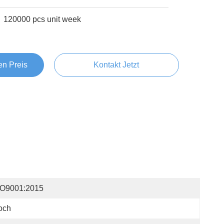
120000 pcs unit week
en Preis
Kontakt Jetzt
SO9001:2015
och