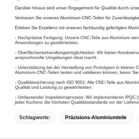
Darüber hinaus wird unser Engagement für Qualität durch unsere
Vertrauen Sie unseren Aluminium-CNC-Teilen für Zuverlässigkeit
Erleben Sie Exzellenz mit unseren fachkundig gefertigten Alumin
- Hochpräzise Fertigung: Unsere CNC-Teile aus Aluminium werd
Anwendungen zu gewährleisten.
- Oberflächenbehandlungsmöglichkeiten: Wir bieten Anodisierun
anspruchsvolle Umgebungen ideal macht.
- Unterstützung bei der Herstellung von Prototypen in kleinen
Aluminium-CNC-Teilen testen und validieren können, bevor Sie
- Qualitätssicherung nach ISO 9001: Alle CNC-Teile aus Alum
Qualität und Leistung zu gewährleisten.
- Umfassender Inspektionsprozess: Wir implementieren IPQC (
jeder Kuchen
c die höchsten Qualitätsstandards vor der Lieferung
Schlagworte:
Präzisions-Aluminiumteile