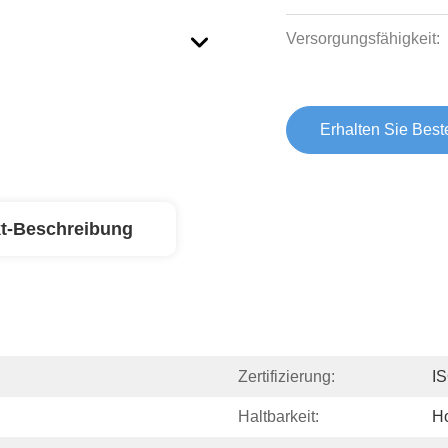
Versorgungsfähigkeit:
Erhalten Sie Best
t-Beschreibung
Zertifizierung:
I
Haltbarkeit:
H