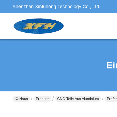
Shenzhen Xinfuhong Technology Co., Ltd.
Ei
Haus
Produits
CNC-Teile Aus Aluminium
Profes