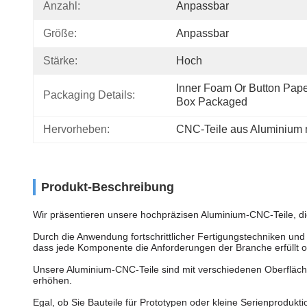
Anzahl:
Anpassbar
Größe:
Anpassbar
Stärke:
Hoch
Inner Foam Or Button Paper
Packaging Details:
Box Packaged
Hervorheben:
CNC-Teile aus Aluminium m
Produkt-Beschreibung
Wir präsentieren unsere hochpräzisen Aluminium-CNC-Teile, die
Durch die Anwendung fortschrittlicher Fertigungstechniken und
dass jede Komponente die Anforderungen der Branche erfüllt ode
Unsere Aluminium-CNC-Teile sind mit verschiedenen Oberflächen
erhöhen.
Egal, ob Sie Bauteile für Prototypen oder kleine Serienprodukt